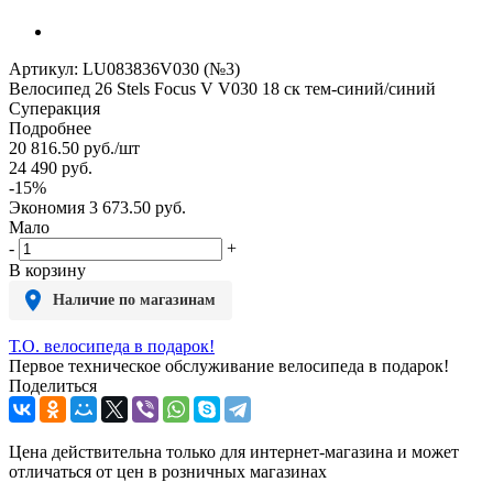
Артикул:
LU083836V030 (№3)
Велосипед 26 Stels Focus V V030 18 ск тем-синий/синий
Суперакция
Подробнее
20 816.50
руб.
/шт
24 490
руб.
-
15
%
Экономия
3 673.50
руб.
Мало
-
+
В корзину
Наличие по магазинам
Т.О. велосипеда в подарок!
Первое техническое обслуживание велосипеда в подарок!
Поделиться
Цена действительна только для интернет-магазина и может
отличаться от цен в розничных магазинах