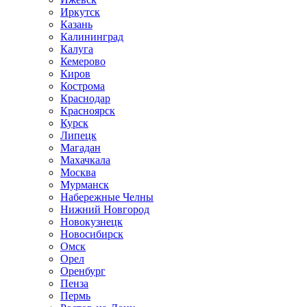
Иркутск
Казань
Калининград
Калуга
Кемерово
Киров
Кострома
Краснодар
Красноярск
Курск
Липецк
Магадан
Махачкала
Москва
Мурманск
Набережные Челны
Нижний Новгород
Новокузнецк
Новосибирск
Омск
Орел
Оренбург
Пенза
Пермь