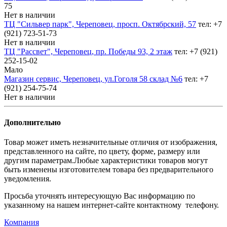
75
Нет в наличии
ТЦ "Сильвер парк", Череповец, просп. Октябрский, 57
тел: +7
(921) 723-51-73
Нет в наличии
ТЦ "Рассвет", Череповец, пр. Победы 93, 2 этаж
тел: +7 (921)
252-15-02
Мало
Магазин сервис, Череповец, ул.Гоголя 58 склад №6
тел: +7
(921) 254-75-74
Нет в наличии
Дополнительно
Товар может иметь незначительные отличия от изображения,
представленного на сайте, по цвету, форме, размеру или
другим параметрам.Любые характеристики товаров могут
быть изменены изготовителем товара без предварительного
уведомления.
Просьба уточнять интересующую Вас информацию по
указанному на нашем интернет-сайте контактному телефону.
Компания