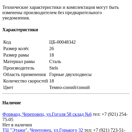
Технические характеристики и комплектация могут быть
изменены производителем без предварительного
уведомления.
Характеристики
Код
ЦБ-00048342
Размер колёс
26
Размер рамы
18
Материал рамы
Сталь
Производитель
Stels
Область применения
Горные двухподвесы
Количество скоростей
18
Цвет
Темно-синий/синий
Наличие
Форвард, Череповец, ул.Гоголя 58 склад №6
тел: +7 (921) 254-
75-05
Нет в наличии
ТЦ "Этажи", Череповец, ул.Горького 32
тел: +7 (921) 723-51-