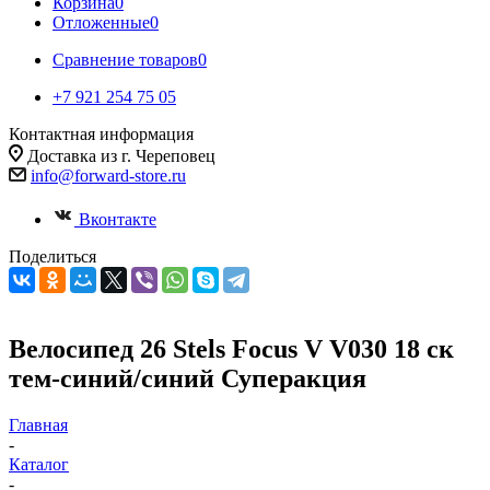
Корзина
0
Отложенные
0
Сравнение товаров
0
+7 921 254 75 05
Контактная информация
Доставка из г. Череповец
info@forward-store.ru
Вконтакте
Поделиться
Велосипед 26 Stels Focus V V030 18 ск
тем-синий/синий Суперакция
Главная
-
Каталог
-