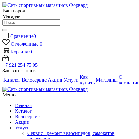
Ваш город
Магадан
Сравнение
0
Отложенные
0
Корзина
0
+7 921 254 75 05
Заказать звонок
Как
О
Каталог
Велосервис
Акции
Услуги
Магазины
купить
компани
Меню
Главная
Каталог
Велосервис
Акции
Услуги
Сервис - ремонт велосипедов, самокатов,
велосервис