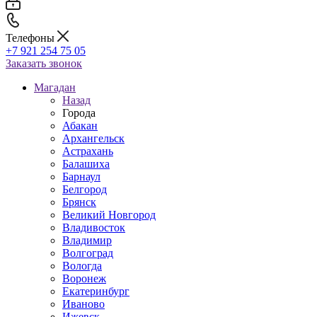
Телефоны
+7 921 254 75 05
Заказать звонок
Магадан
Назад
Города
Абакан
Архангельск
Астрахань
Балашиха
Барнаул
Белгород
Брянск
Великий Новгород
Владивосток
Владимир
Волгоград
Вологда
Воронеж
Екатеринбург
Иваново
Ижевск