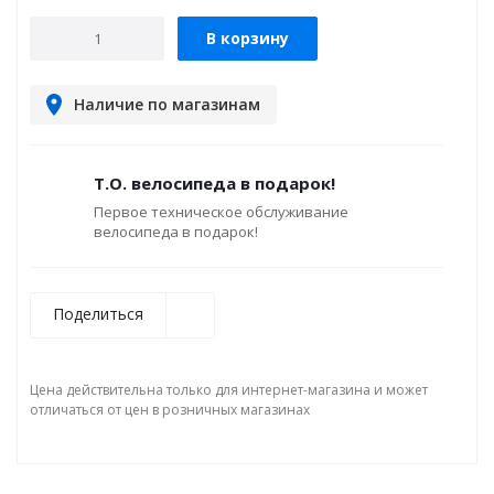
В корзину
Наличие по магазинам
Т.О. велосипеда в подарок!
Первое техническое обслуживание
велосипеда в подарок!
Поделиться
Цена действительна только для интернет-магазина и может
отличаться от цен в розничных магазинах