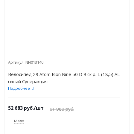
Артикул:
NN013140
Велосипед 29 Atom Bion Nine 50 D 9 ск р. L (18,5) AL
синий Суперакция
Подробнее
52 683
руб.
/шт
61 980
руб.
Мало