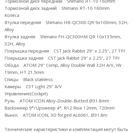
Тормозной диск передний Shimano RT-10 160mm
Тормозной диск задний Shimano RT-10 160mm
Колёса
Втулка передняя Shimano HB-QC300 QR 9х100mm, 32H,
Alloy
Втулка задняя Shimano FH-QC300HM QR 10х135mm,
32H, Alloy
Покрышка передняя CST Jack Rabbit 29" x 2.25", 27 TPI
Покрышка задняя CST Jack Rabbit 29" x 2.25", 27 TPI
Обода ATOM 29" Comp, Alloy Double Wall 32H A/V, IW
19mm, HT 21.5mm
Спицы Black stainless
Камеры CST Light 29" A/V
Управление(Cockpit)
Руль ATOM ICON Alloy-Double-Butted Ø31.8mm
Backsweep 9°/Upsweep 4°, R12 Rise 12mm, 720mm
Вынос ATOM ICON, 3D forged AL6061, Ø31.8m
Технические характеристики и комплектация могут быть