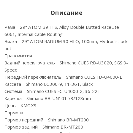
Описание
Рама 29" ATOM B9 TFS, Alloy Double Butted RaceLite
6061, Internal Cable Routing
Вилка 29" ATOM RADIUM 30 HLO, 100mm, Hydraulic lock
out
Трансмиссия
Задний переключатель Shimano CUES RD-U3020, SGS 9-
Speed
Передний переключатель Shimano CUES FD-U4000-L
Кассета Shimano LG300-9, 11-36T, Black
Система Shimano CUES FC-U4000-2, 36-22T
Каретка Shimano BB-UN101 73/123mm
Цепь KMC X9
Тормоза
Тормоз передний Shimano BR-MT200
Тормоз задний Shimano BR-MT200