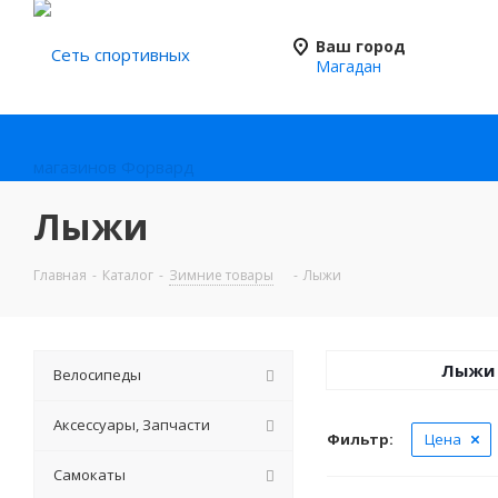
Ваш город
Магадан
Лыжи
Главная
-
Каталог
-
Зимние товары
-
Лыжи
Лыжи
Велосипеды
Аксессуары, Запчасти
Фильтр:
Цена
Самокаты