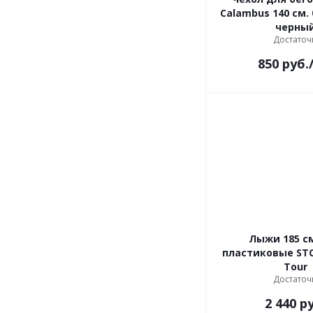
Calambus 140 см.
черны
Достаточ
850
руб.
Лыжи 185 см
пластиковые STC
Tour
Достаточ
2 440
ру