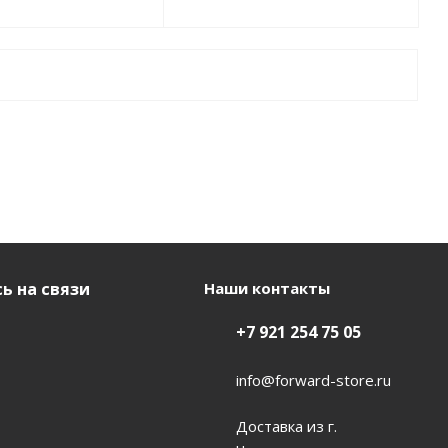
ь на связи
Наши контакты
+7 921 254 75 05
info@forward-store.ru
Доставка из г.