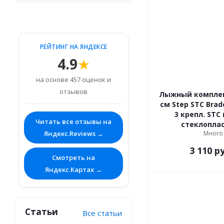
РЕЙТИНГ НА ЯНДЕКСЕ
4.9
★
на основе 457 оценок и
отзывов
Лыжный комплек
см Step STC Brad
3 крепл. STC (палки
Читать все отзывы на
стеклопла
Яндекс.Reviews →
Много
3 110
ру
Смотреть на
Яндекс.Картах →
Статьи
Все статьи