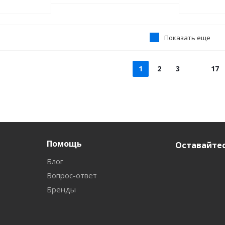
Показать еще
1
2
3
17
Помощь
Оставайтес
Блог
Вопрос-ответ
Бренды