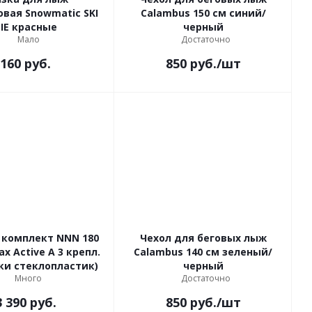
вая Snowmatic SKI
Calambus 150 см синий/
IE красные
черный
Мало
Достаточно
160
руб.
850
руб.
/шт
комплект NNN 180
Чехол для беговых лыж
Active A 3 крепл.
Calambus 140 см зеленый/
ки стеклопластик)
черный
Много
Достаточно
3 390
руб.
850
руб.
/шт