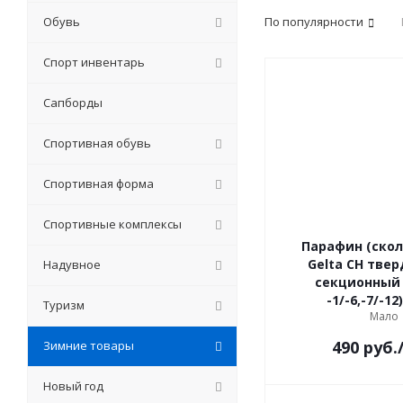
Обувь
По популярности
Спорт инвентарь
Сапборды
Спортивная обувь
Спортивная форма
Спортивные комплексы
Парафин (ско
Gelta CH твер
Надувное
секционный (
-1/-6,-7/-12)
Туризм
Мало
490
руб.
Зимние товары
Новый год