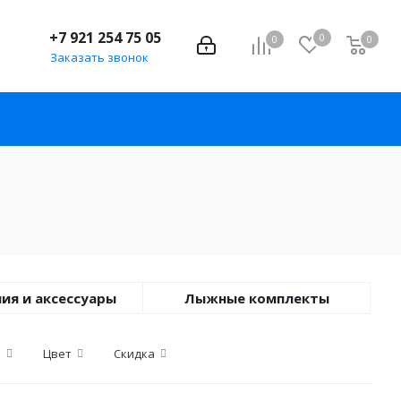
+7 921 254 75 05
0
0
0
Заказать звонок
ия и аксессуары
Лыжные комплекты
а
Цвет
Скидка