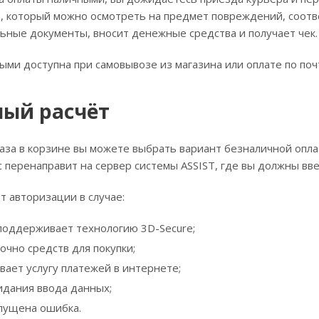
, который можно осмотреть на предмет повреждений, соотв
ьные документы, вносит денежные средства и получает чек.
ыми доступна при самовывозе из магазина или оплате по поч
ый расчёт
за в корзине вы можете выбрать вариант безналичной оплат
ас перенаправит на сервер системы ASSIST, где вы должны вв
т авторизации в случае:
 поддерживает технологию 3D-Secure;
очно средств для покупки;
вает услугу платежей в интернете;
идания ввода данных;
пущена ошибка.