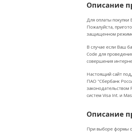
Описание п
Для оплаты покупки 
Пожалуйста, пригот
защищенном режиме 
В случае если Ваш б
Code для проведения
совершения интерне
Настоящий сайт под
ПАО "Сбербанк Росс
законодательством Р
систем Visa Int. и Mas
Описание п
При выборе формы о