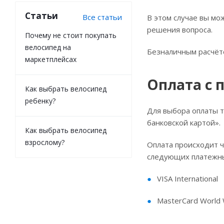
Статьи
Все статьи
В этом случае вы мо
решения вопроса.
Почему не стоит покупать
велосипед на
Безналичным расчёто
маркетплейсах
Оплата с 
Как выбрать велосипед
ребенку?
Для выбора оплаты 
банковской картой».
Как выбрать велосипед
взрослому?
Оплата происходит 
следующих платежны
VISA International
MasterCard World