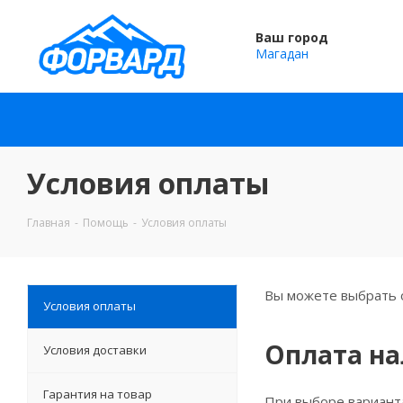
Ваш город
Магадан
Условия оплаты
Главная
-
Помощь
-
Условия оплаты
Вы можете выбрать о
Условия оплаты
Оплата н
Условия доставки
Гарантия на товар
При выборе варианта