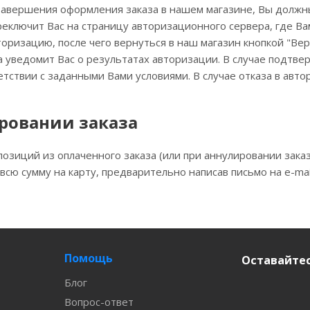
авершения оформления заказа в нашем магазине, Вы должны
реключит Вас на страницу авторизационного сервера, где В
оризацию, после чего вернуться в наш магазин кнопкой "Верн
а уведомит Вас о результатах авторизации. В случае подтв
етствии с заданными Вами условиями. В случае отказа в ав
ровании заказа
озиций из оплаченного заказа (или при аннулировании заказ
всю сумму на карту, предварительно написав письмо на e-mai
Помощь
Оставайтес
Блог
Вопрос-ответ