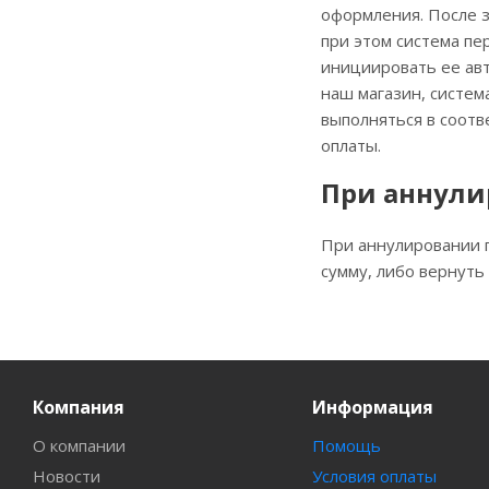
оформления. После з
при этом система пе
инициировать ее авт
наш магазин, систем
выполняться в соотв
оплаты.
При аннули
При аннулировании п
сумму, либо вернуть 
Компания
Информация
О компании
Помощь
Новости
Условия оплаты