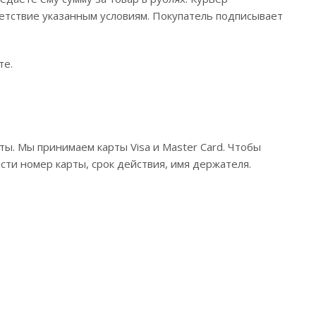
етствие указанным условиям. Покупатель подписывает
те.
ы. Мы принимаем карты Visa и Master Card. Чтобы
ести номер карты, срок действия, имя держателя.