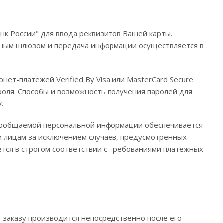
к России" для ввода реквизитов Вашей карты.
ежным шлюзом и передача информации осуществляется в
ет-платежей Verified By Visa или MasterCard Secure
роля. Способы и возможность получения паролей для
у.
сообщаемой персональной информации обеспечивается
м лицам за исключением случаев, предусмотренных
тся в строгом соответствии с требованиями платежных
заказу производится непосредственно после его