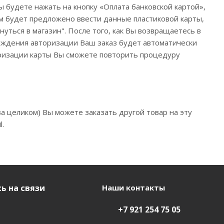
 будете нажать на кнопку «Оплата банковской картой»,
ам будет предложено ввести данные пластиковой карты,
уться в магазин". После того, как Вы возвращаетесь в
ерждения авторизации Ваш заказ будет автоматически
торизации карты Вы сможете повторить процедуру
а целиком) Вы можете заказать другой товар на эту
l.
ь на связи
Наши контакты
+7 921 254 75 05