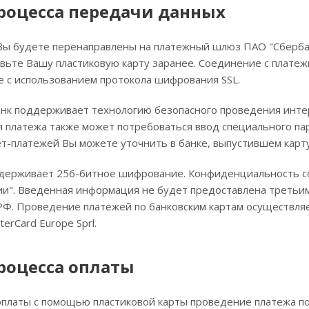
роцесса передачи данных
Вы будете перенаправлены на платежный шлюз ПАО "Сбербан
овьте Вашу пластиковую карту заранее. Соединение с плат
с использованием протокола шифрования SSL.
анк поддерживает технологию безопасного проведения интерн
 платежа также может потребоваться ввод специального па
т-платежей Вы можете уточнить в банке, выпустившем карт
держивает 256-битное шифрование. Конфиденциальность 
ии". Введенная информация не будет предоставлена третьи
Ф. Проведение платежей по банковским картам осуществляе
terCard Europe Sprl.
роцессa оплаты
платы с помощью пластиковой карты проведение платежа по 