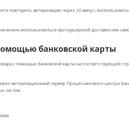
жете повторить авторизацию через 20 минут, воспользоватьс
м можно воспользоваться при курьерской доставке или само
помощью банковской карты
товара с помощью банковской карты на соответствующей стр
через авторизационный сервер Процессингового центра Банк
х систем:
 Wide