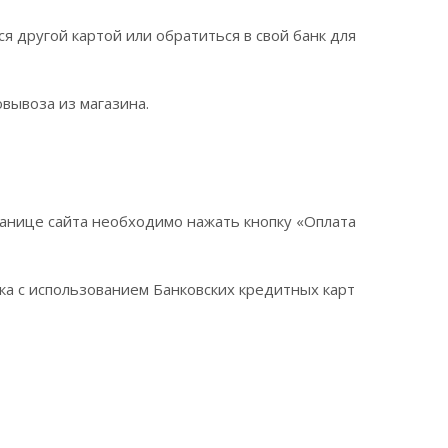
я другой картой или обратиться в свой банк для
вывоза из магазина.
анице сайта необходимо нажать кнопку «Оплата
а с использованием Банковских кредитных карт