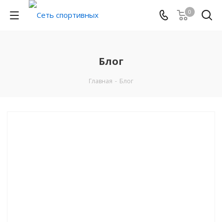
0
Блог
Главная
-
Блог