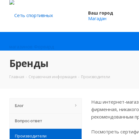
Ваш город
Магадан
Бренды
Главная
-
Справочная информация
-
Производители
Наш интернет-магази
Блог
фирменная, никакого
рекомендованным п
Вопрос-ответ
Посмотреть сертифи
Производители