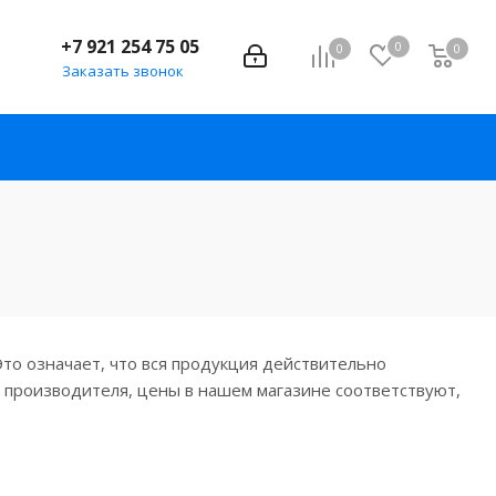
+7 921 254 75 05
0
0
0
Заказать звонок
то означает, что вся продукция действительно
я производителя, цены в нашем магазине соответствуют,