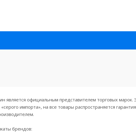
н является официальным представителем торговых марок. Э
 «серого импорта», на все товары распространяется гаранти
роизводителем.
каты брендов: