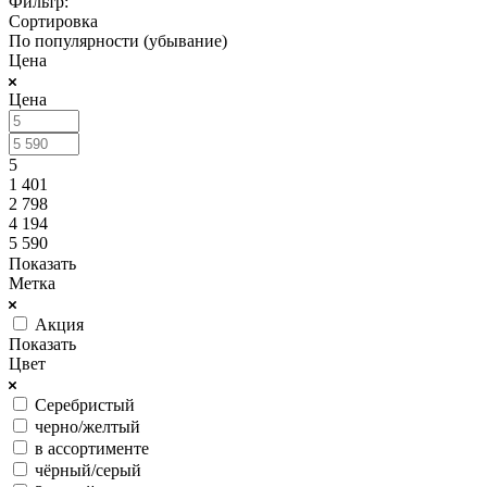
Фильтр:
Сортировка
По популярности (убывание)
Цена
Цена
5
1 401
2 798
4 194
5 590
Показать
Метка
Акция
Показать
Цвет
Серебристый
черно/желтый
в ассортименте
чёрный/серый