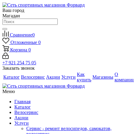
Ваш город
Магадан
Сравнение
0
Отложенные
0
Корзина
0
+7 921 254 75 05
Заказать звонок
Как
О
Каталог
Велосервис
Акции
Услуги
Магазины
купить
компани
Меню
Главная
Каталог
Велосервис
Акции
Услуги
Сервис - ремонт велосипедов, самокатов,
велосервис