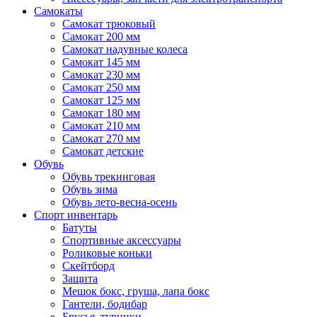
Самокаты
Самокат трюковый
Самокат 200 мм
Самокат надувные колеса
Самокат 145 мм
Самокат 230 мм
Самокат 250 мм
Самокат 125 мм
Самокат 180 мм
Самокат 210 мм
Самокат 270 мм
Самокат детские
Обувь
Обувь трекинговая
Обувь зима
Обувь лето-весна-осень
Спорт инвентарь
Батуты
Спортивные аксессуары
Роликовые коньки
Скейтборд
Защита
Мешок бокс, груша, лапа бокс
Гантели, бодибар
Брусья, турники