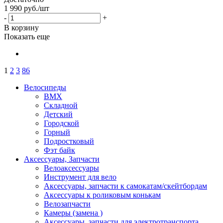
1 990
руб.
/шт
-
+
В корзину
Показать еще
1
2
3
86
Велосипеды
BMX
Складной
Детский
Городской
Горный
Подростковый
Фэт байк
Аксессуары, Запчасти
Велоаксессуары
Инструмент для вело
Аксессуары, запчасти к самокатам/скейтбордам
Аксессуары к роликовым конькам
Велозапчасти
Камеры (замена )
Аксессуары, запчасти для электротранспорта