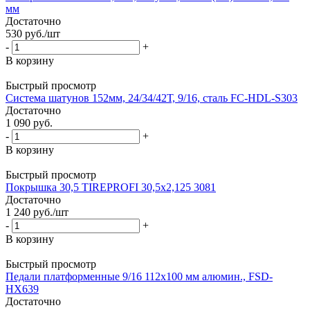
мм
Достаточно
530
руб.
/шт
-
+
В корзину
Быстрый просмотр
Система шатунов 152мм, 24/34/42Т, 9/16, сталь FC-HDL-S303
Достаточно
1 090
руб.
-
+
В корзину
Быстрый просмотр
Покрышка 30,5 TIREPROFI 30,5х2,125 3081
Достаточно
1 240
руб.
/шт
-
+
В корзину
Быстрый просмотр
Педали платформенные 9/16 112х100 мм алюмин., FSD-
HX639
Достаточно