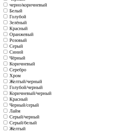
черно/коричневый
Белый
Голубой
Зелёный
Красный
Оранжевый
Розовый
Серый
Синий
Чёрный
Коричневый
Серебро
Хром
Желтый/черный
Голубой/черный
Коричневый/черный
Красный
Черный/серый
Лайм
Серый/черный
Серый/белый
Желтый