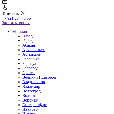
Телефоны
+7 921 254 75 05
Заказать звонок
Магадан
Назад
Города
Абакан
Архангельск
Астрахань
Балашиха
Барнаул
Белгород
Брянск
Великий Новгород
Владивосток
Владимир
Волгоград
Вологда
Воронеж
Екатеринбург
Иваново
Ижевск