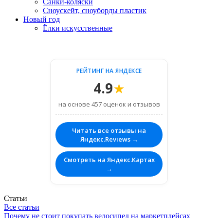
Санки-коляски
Сноускейт, сноуборды пластик
Новый год
Ёлки искусственные
РЕЙТИНГ НА ЯНДЕКСЕ
4.9
★
на основе 457 оценок и отзывов
Читать все отзывы на
Яндекс.Reviews →
Смотреть на Яндекс.Картах
→
Статьи
Все статьи
Почему не стоит покупать велосипед на маркетплейсах