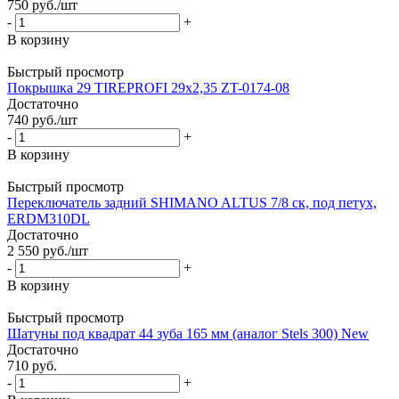
750
руб.
/шт
-
+
В корзину
Быстрый просмотр
Покрышка 29 TIREPROFI 29x2,35 ZT-0174-08
Достаточно
740
руб.
/шт
-
+
В корзину
Быстрый просмотр
Переключатель задний SHIMANO ALTUS 7/8 ск, под петух,
ERDM310DL
Достаточно
2 550
руб.
/шт
-
+
В корзину
Быстрый просмотр
Шатуны под квадрат 44 зуба 165 мм (аналог Stels 300) New
Достаточно
710
руб.
-
+