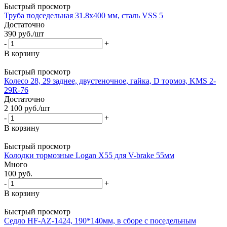
Быстрый просмотр
Труба подседельная 31.8x400 мм, сталь VSS 5
Достаточно
390
руб.
/шт
-
+
В корзину
Быстрый просмотр
Колесо 28, 29 заднее, двустеночное, гайка, D тормоз, KMS 2-
29R-76
Достаточно
2 100
руб.
/шт
-
+
В корзину
Быстрый просмотр
Колодки тормозные Logan X55 для V-brake 55мм
Много
100
руб.
-
+
В корзину
Быстрый просмотр
Седло HF-AZ-1424, 190*140мм, в сборе с поседельным