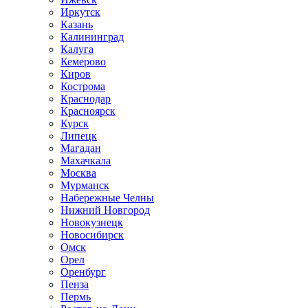
Иркутск
Казань
Калининград
Калуга
Кемерово
Киров
Кострома
Краснодар
Красноярск
Курск
Липецк
Магадан
Махачкала
Москва
Мурманск
Набережные Челны
Нижний Новгород
Новокузнецк
Новосибирск
Омск
Орел
Оренбург
Пенза
Пермь