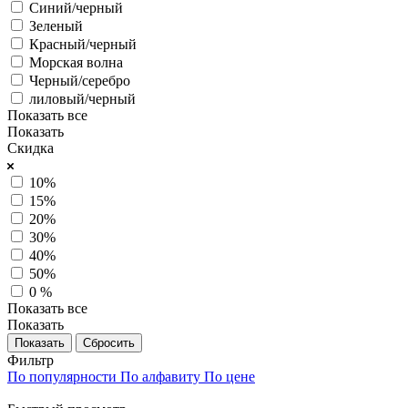
Синий/черный
Зеленый
Красный/черный
Морская волна
Черный/серебро
лиловый/черный
Показать все
Показать
Скидка
10%
15%
20%
30%
40%
50%
0 %
Показать все
Показать
Сбросить
Фильтр
По популярности
По алфавиту
По цене