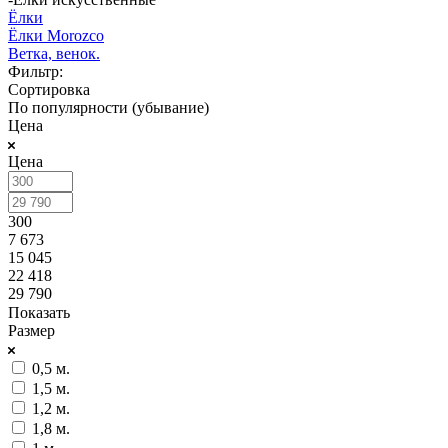
Ёлки
Ёлки Morozco
Ветка, венок.
Фильтр:
Сортировка
По популярности (убывание)
Цена
Цена
300
7 673
15 045
22 418
29 790
Показать
Размер
0,5 м.
1,5 м.
1,2 м.
1,8 м.