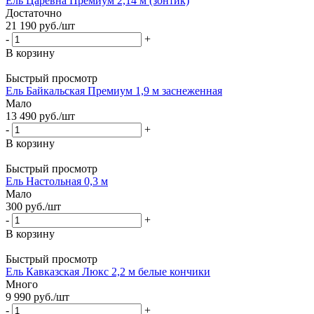
Ель Царевна Премиум 2,14 м (зонтик)
Достаточно
21 190
руб.
/шт
-
+
В корзину
Быстрый просмотр
Ель Байкальская Премиум 1,9 м заснеженная
Мало
13 490
руб.
/шт
-
+
В корзину
Быстрый просмотр
Ель Настольная 0,3 м
Мало
300
руб.
/шт
-
+
В корзину
Быстрый просмотр
Ель Кавказская Люкс 2,2 м белые кончики
Много
9 990
руб.
/шт
-
+