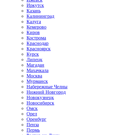
Иркутск
Казань
Калининград
Калуга
Кемерово
Киров
Кострома
Краснодар
Красноярск
Курск
Липецк
Магадан
Махачкала
Москва
Мурманск
Набережные Челны
Нижний Новгород
Новокузнецк
Новосибирск
Омск
Орел
Оренбург
Пенза
Пермь