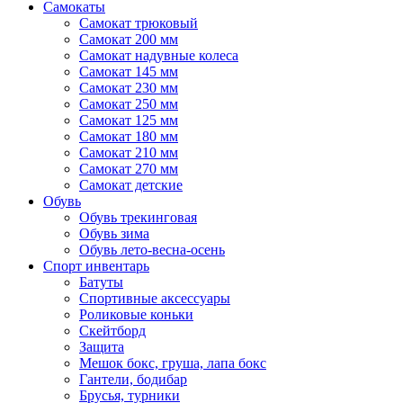
Самокаты
Самокат трюковый
Самокат 200 мм
Самокат надувные колеса
Самокат 145 мм
Самокат 230 мм
Самокат 250 мм
Самокат 125 мм
Самокат 180 мм
Самокат 210 мм
Самокат 270 мм
Самокат детские
Обувь
Обувь трекинговая
Обувь зима
Обувь лето-весна-осень
Спорт инвентарь
Батуты
Спортивные аксессуары
Роликовые коньки
Скейтборд
Защита
Мешок бокс, груша, лапа бокс
Гантели, бодибар
Брусья, турники