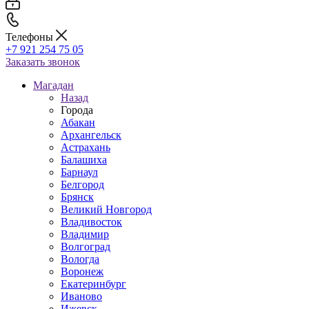
Телефоны
+7 921 254 75 05
Заказать звонок
Магадан
Назад
Города
Абакан
Архангельск
Астрахань
Балашиха
Барнаул
Белгород
Брянск
Великий Новгород
Владивосток
Владимир
Волгоград
Вологда
Воронеж
Екатеринбург
Иваново
Ижевск