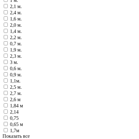
1 м.
2,1 м.
2,4 м.
1,6 м.
2,0 м.
1,4 м.
2,2 м.
0,7 м.
1,9 м.
2,3 м.
3 м.
0,6 м.
0,9 м.
1,1м.
2,5 м.
2,7 м.
2,6 м
1,84 м
2,14
0,75
0,65 м
1,7м
Показать все