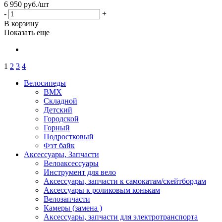
6 950
руб.
/шт
-
+
В корзину
Показать еще
1
2
3
4
Велосипеды
BMX
Складной
Детский
Городской
Горный
Подростковый
Фэт байк
Аксессуары, Запчасти
Велоаксессуары
Инструмент для вело
Аксессуары, запчасти к самокатам/скейтбордам
Аксессуары к роликовым конькам
Велозапчасти
Камеры (замена )
Аксессуары, запчасти для электротранспорта