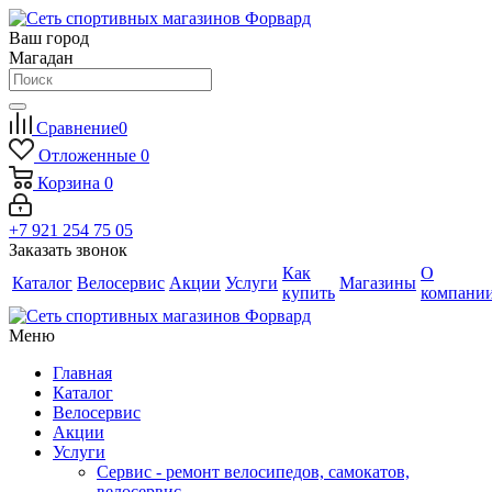
Ваш город
Магадан
Сравнение
0
Отложенные
0
Корзина
0
+7 921 254 75 05
Заказать звонок
Как
О
Каталог
Велосервис
Акции
Услуги
Магазины
купить
компани
Меню
Главная
Каталог
Велосервис
Акции
Услуги
Сервис - ремонт велосипедов, самокатов,
велосервис