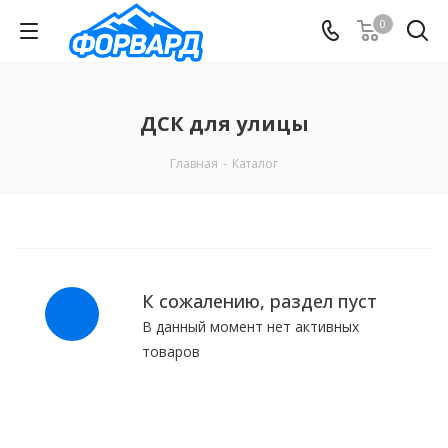
0
ДСК для улицы
Главная
-
Каталог
К сожалению, раздел пуст
В данный момент нет активных
товаров