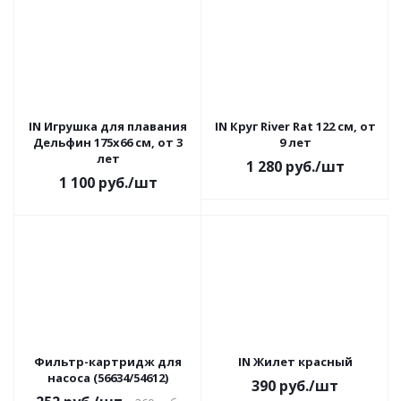
IN Игрушка для плавания
IN Круг River Rat 122 см, от
Дельфин 175х66 см, от 3
9 лет
лет
1 280
руб.
/шт
1 100
руб.
/шт
Фильтр-картридж для
IN Жилет красный
насоса (56634/54612)
390
руб.
/шт