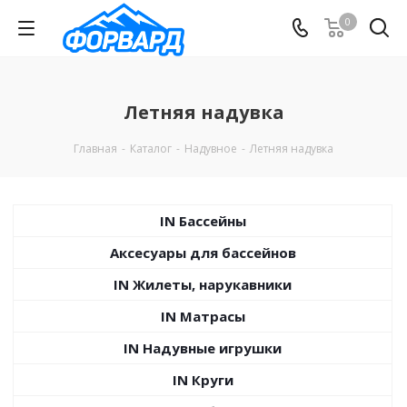
0
Летняя надувка
Главная
-
Каталог
-
Надувное
-
Летняя надувка
IN Бассейны
Аксесуары для бассейнов
IN Жилеты, нарукавники
IN Матрасы
IN Надувные игрушки
IN Круги