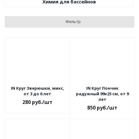
Химия для бассейнов
Фильтр
IN Круг Зверюшки, микс,
IN Круг Пончик
от 3 до 6 лет
радужный 99х25 см, от 9
лет
280
руб.
/шт
850
руб.
/шт