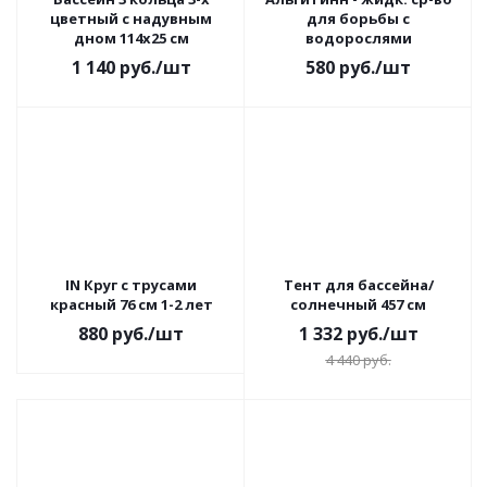
цветный с надувным
для борьбы с
дном 114х25 см
водорослями
1 140
руб.
/шт
580
руб.
/шт
IN Круг с трусами
Тент для бассейна/
красный 76 см 1-2 лет
солнечный 457 см
880
руб.
/шт
1 332
руб.
/шт
4 440
руб.