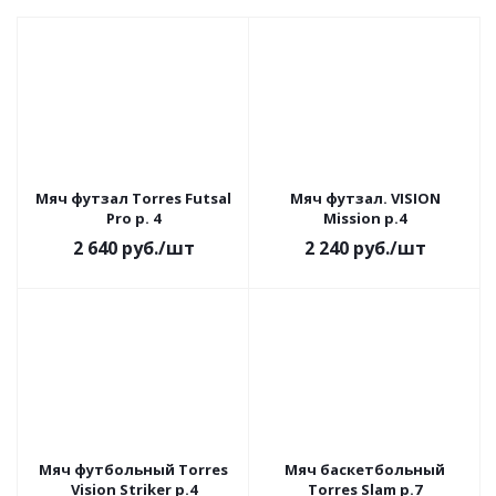
Мяч футзал Torres Futsal
Мяч футзал. VISION
Pro р. 4
Mission р.4
2 640
руб.
/шт
2 240
руб.
/шт
Мяч футбольный Torres
Мяч баскетбольный
Vision Striker р.4
Torres Slam р.7