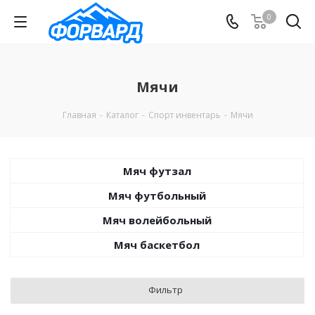
0
Мячи
Главная
-
Каталог
-
Спорт инвентарь
-
Мячи
Мяч футзал
Мяч футбольный
Мяч волейбольный
Мяч баскетбол
Фильтр