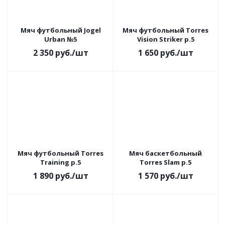
Мяч футбольный Jogel
Мяч футбольный Torres
Urban №5
Vision Striker р.5
2 350
руб.
/шт
1 650
руб.
/шт
Мяч футбольный Torres
Мяч баскетбольный
Training р.5
Torres Slam р.5
1 890
руб.
/шт
1 570
руб.
/шт