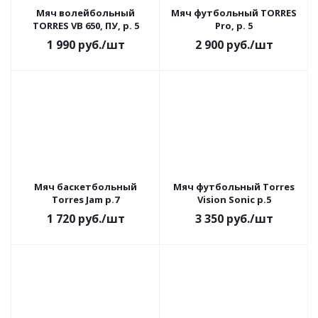
Мяч волейбольный
Мяч футбольный TORRES
TORRES VB 650, ПУ, р. 5
Pro, р. 5
1 990
руб.
/шт
2 900
руб.
/шт
Мяч баскетбольный
Мяч футбольный Torres
Torres Jam р.7
Vision Sonic р.5
1 720
руб.
/шт
3 350
руб.
/шт