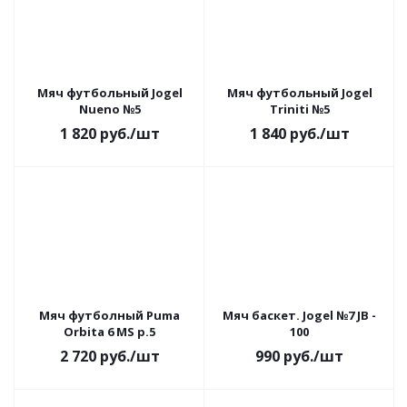
Мяч футбольный Jogel
Мяч футбольный Jogel
Nueno №5
Triniti №5
1 820
руб.
/шт
1 840
руб.
/шт
Мяч футболный Puma
Мяч баскет. Jogel №7 JB -
Orbita 6 MS р.5
100
2 720
руб.
/шт
990
руб.
/шт