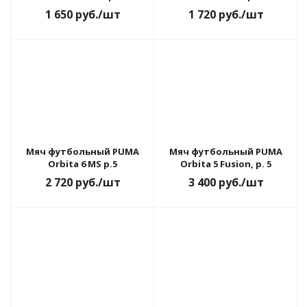
1 650
руб.
/шт
1 720
руб.
/шт
Мяч футбольный PUMA
Мяч футбольный PUMA
Orbita 6 MS р.5
Orbita 5 Fusion, р. 5
2 720
руб.
/шт
3 400
руб.
/шт